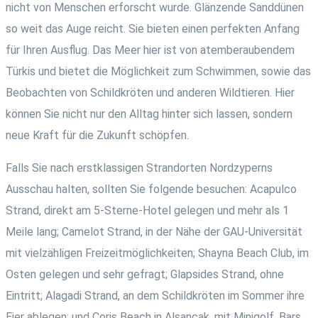
nicht von Menschen erforscht wurde. Glänzende Sanddünen
so weit das Auge reicht. Sie bieten einen perfekten Anfang
für Ihren Ausflug. Das Meer hier ist von atemberaubendem
Türkis und bietet die Möglichkeit zum Schwimmen, sowie das
Beobachten von Schildkröten und anderen Wildtieren. Hier
können Sie nicht nur den Alltag hinter sich lassen, sondern
neue Kraft für die Zukunft schöpfen.
Falls Sie nach erstklassigen Strandorten Nordzyperns
Ausschau halten, sollten Sie folgende besuchen: Acapulco
Strand, direkt am 5-Sterne-Hotel gelegen und mehr als 1
Meile lang; Camelot Strand, in der Nähe der GAU-Universität
mit vielzähligen Freizeitmöglichkeiten; Shayna Beach Club, im
Osten gelegen und sehr gefragt; Glapsides Strand, ohne
Eintritt; Alagadi Strand, an dem Schildkröten im Sommer ihre
Eier ablegen; und Coris Beach in Alsancak, mit Minigolf, Bars