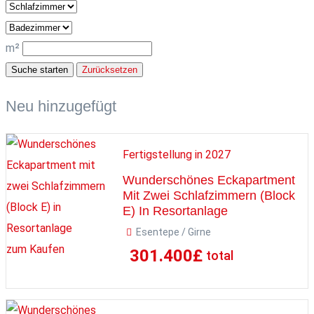
m²
Suche starten
Zurücksetzen
Neu hinzugefügt
Fertigstellung in 2027
Wunderschönes Eckapartment
Mit Zwei Schlafzimmern (Block
E) In Resortanlage
Esentepe / Girne
zum Kaufen
301.400
£
total