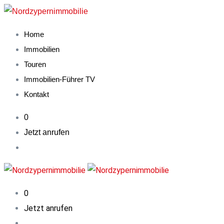
Skip
to
Home
content
Immobilien
Touren
Immobilien-Führer TV
Kontakt
0
Jetzt anrufen
0
Jetzt anrufen