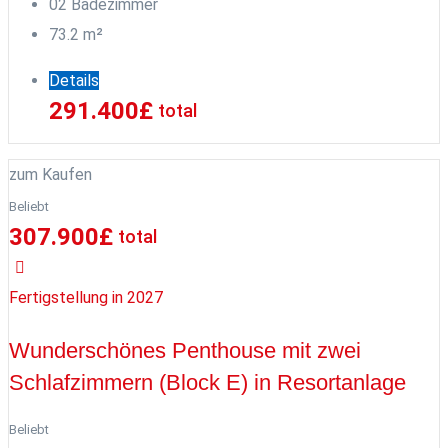
0
2
Badezimmer
73.2
m²
Details
291.400
£
total
zum Kaufen
Beliebt
307.900
£
total
Fertigstellung in 2027
Wunderschönes Penthouse mit zwei
Schlafzimmern (Block E) in Resortanlage
Beliebt