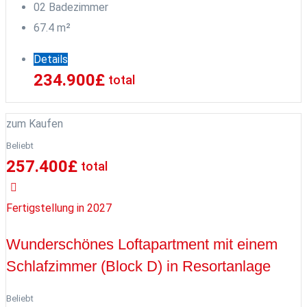
0
2
Badezimmer
67.4
m²
Details
234.900
£
total
zum Kaufen
Beliebt
257.400
£
total
Fertigstellung in 2027
Wunderschönes Loftapartment mit einem
Schlafzimmer (Block D) in Resortanlage
Beliebt