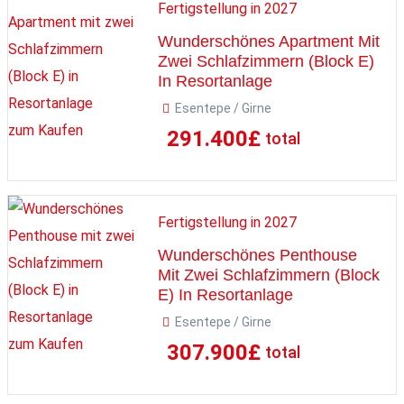
Fertigstellung in 2027
Wunderschönes Apartment Mit
Zwei Schlafzimmern (Block E)
In Resortanlage
Esentepe / Girne
zum Kaufen
291.400
£
total
Fertigstellung in 2027
Wunderschönes Penthouse
Mit Zwei Schlafzimmern (Block
E) In Resortanlage
Esentepe / Girne
zum Kaufen
307.900
£
total