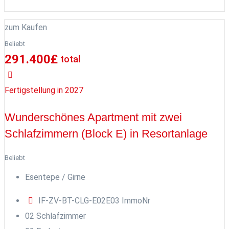
zum Kaufen
Beliebt
291.400
£
total
Fertigstellung in 2027
Wunderschönes Apartment mit zwei
Schlafzimmern (Block E) in Resortanlage
Beliebt
Esentepe / Girne
IF-ZV-BT-CLG-E02E03
ImmoNr
0
2
Schlafzimmer