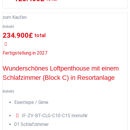
zum Kaufen
Beliebt
234.900
£
total
Fertigstellung in 2027
Wunderschönes Loftpenthouse mit einem
Schlafzimmer (Block C) in Resortanlage
Beliebt
Esentepe / Girne
IF-ZV-BT-CLG-C10-C15
ImmoNr
0
1
Schlafzimmer