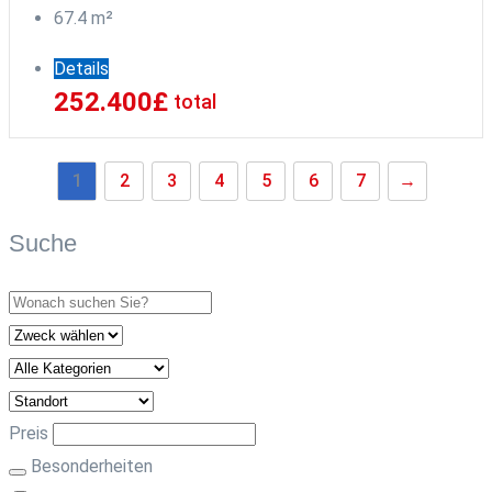
67.4
m²
Details
252.400
£
total
1
2
3
4
5
6
7
→
Suche
Preis
Besonderheiten