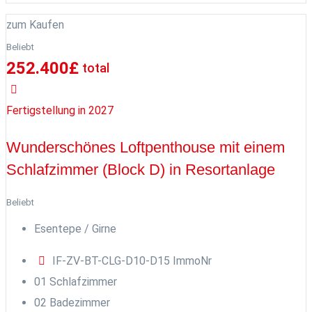
zum Kaufen
Beliebt
252.400
£
total
Fertigstellung in 2027
Wunderschönes Loftpenthouse mit einem
Schlafzimmer (Block D) in Resortanlage
Beliebt
Esentepe / Girne
IF-ZV-BT-CLG-D10-D15
ImmoNr
0
1
Schlafzimmer
0
2
Badezimmer