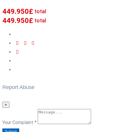
449.950
£
total
449.950
£
total
Report Abuse
×
Your Complaint
*
Submit