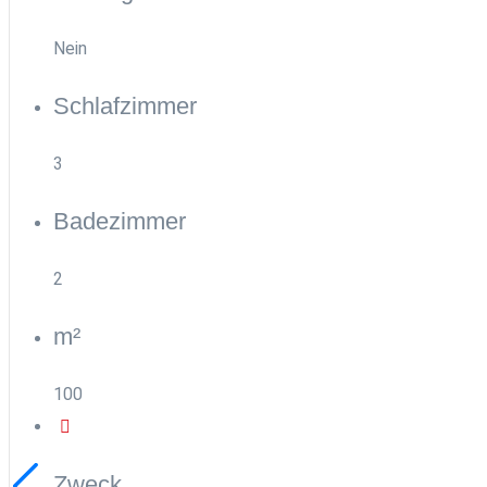
Nein
Schlafzimmer
3
Badezimmer
2
m²
100
Zweck