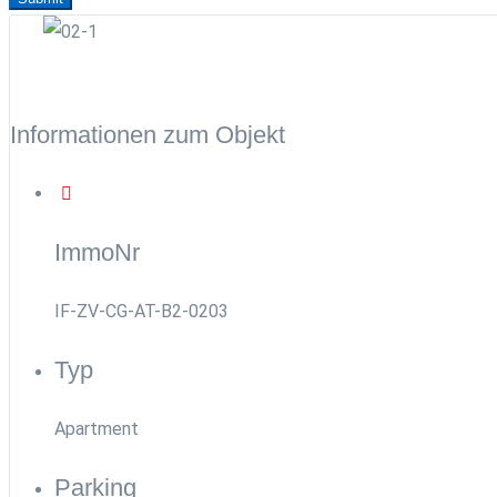
Informationen zum Objekt
ImmoNr
IF-ZV-CG-AT-B2-0203
Typ
Apartment
Parking