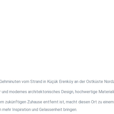
e Gehminuten vom Strand in Küçük Erenköy an der Ostküste Nordz
 und modernes architektonisches Design, hochwertige Material
em zukünftigen Zuhause entfernt ist, macht diesen Ort zu einem
 mehr Inspiration und Gelassenheit bringen.