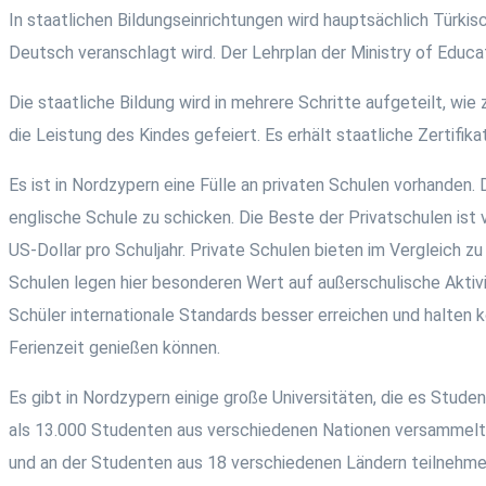
In staatlichen Bildungseinrichtungen wird hauptsächlich Türkis
Deutsch veranschlagt wird. Der Lehrplan der Ministry of Educa
Die staatliche Bildung wird in mehrere Schritte aufgeteilt, wi
die Leistung des Kindes gefeiert. Es erhält staatliche Zertifi
Es ist in Nordzypern eine Fülle an privaten Schulen vorhanden. D
englische Schule zu schicken. Die Beste der Privatschulen ist v
US-Dollar pro Schuljahr. Private Schulen bieten im Vergleich
Schulen legen hier besonderen Wert auf außerschulische Aktivi
Schüler internationale Standards besser erreichen und halten
Ferienzeit genießen können.
Es gibt in Nordzypern einige große Universitäten, die es Studen
als 13.000 Studenten aus verschiedenen Nationen versammelt. Ei
und an der Studenten aus 18 verschiedenen Ländern teilnehmen