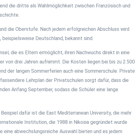
rend die dritte als Wahlmöglichkeit zwischen Französisch und
schichte.
e und die Oberstufe. Nach jedem erfolgreichen Abschluss wird
n, beispielsweise Deutschland, bekannt sind.
nsel, die es Eltern ermöglicht, ihren Nachwuchs direkt in eine
er von drei Jahren aufnimmt. Die Kosten liegen bei bis zu 2.500
hrend der langen Sommerferien auch eine Sommerschule. Private
fassendere Lehrplan der Privatschulen sorgt dafür, dass die
 enden Anfang September, sodass die Schüler eine lange
 Beispiel dafür ist die East Mediterranean University, die mehr
ernationale Institution, die 1988 in Nikosia gegründet wurde
die eine abwechslungsreiche Auswahl bieten und es jedem