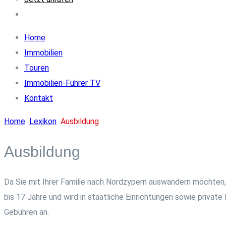
Home
Immobilien
Touren
Immobilien-Führer TV
Kontakt
Home
Lexikon
Ausbildung
Ausbildung
Da Sie mit Ihrer Familie nach Nordzypern auswandern möchten, s
bis 17 Jahre und wird in staatliche Einrichtungen sowie private
Gebühren an.