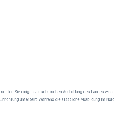
ollten Sie einiges zur schulischen Ausbildung des Landes wissen
 Einrichtung unterteilt. Während die staatliche Ausbildung im Nor